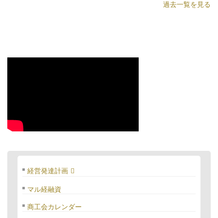
過去一覧を見る
経営発達計画
マル経融資
商工会カレンダー