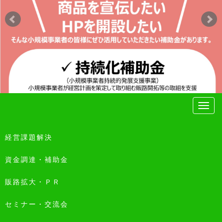
経営課題解決
資金調達・補助金
販路拡大・ＰＲ
セミナー・交流会