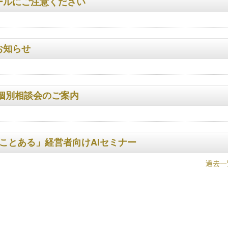
ールにご注意ください
お知らせ
個別相談会のご案内
たことある」経営者向けAIセミナー
過去一