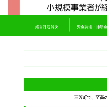
経営課題解決
資金調達・補助
三芳町で、至高