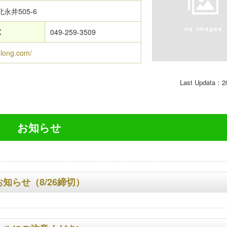
永井505-6
X
049-259-3509
nlong.com/
Last Updata：2
お知らせ
らせ（8/26締切）