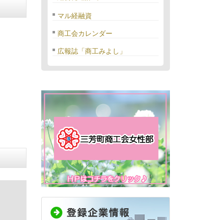
マル経融資
商工会カレンダー
広報誌「商工みよし」