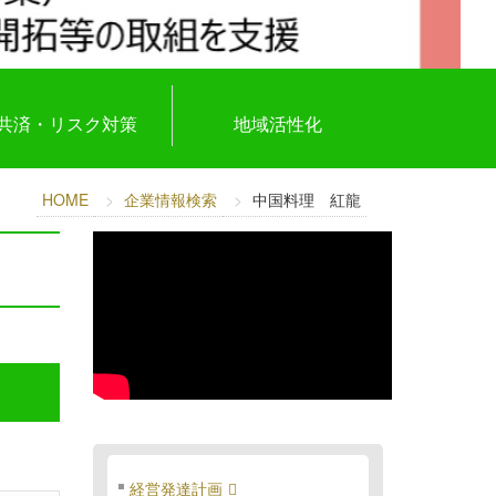
共済・リスク対策
地域活性化
HOME
企業情報検索
中国料理 紅龍
経営発達計画