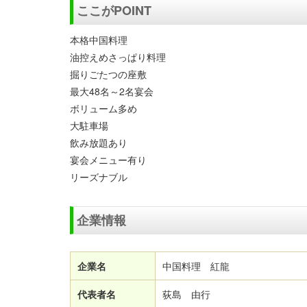
ここがPOINT
本格中国料理
油控えめさっぱり料理
掘りごたつの座敷
最大48名～2名宴会
ボリューム多め
大駐車場
飲み放題あり
宴会メニュー有り
リーズナブル
企業情報
企業名
中国料理 紅龍
代表者名
荻島 由行