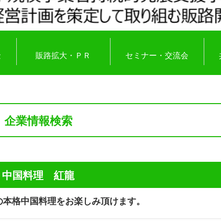
金
販路拡大・ＰＲ
セミナー・交流会
企業情報検索
中国料理 紅龍
の本格中国料理をお楽しみ頂けます。