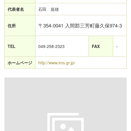
代表者名
石田 規雄
〒354-0041 入間郡三芳町藤久保974-3
住所
-
TEL
049-258-2323
FAX
ホームページ
http://www.ims.gr.jp/