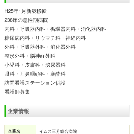
H25年1月新築移転
238床の急性期病院
内科・呼吸器内科・循環器内科・消化器内科
糖尿病内科・リウマチ科・神経内科
外科・呼吸器外科・消化器外科
整形外科・脳神経外科
小児科・皮膚科・泌尿器科
眼科・耳鼻咽頭科・麻酔科
訪問看護ステーション併設
看護師募集
企業情報
企業名
イムス三芳総合病院