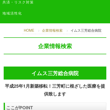
共済・リスク対策
地域活性化
HOME
企業情報検索
イムス三芳総合病院
企業情報検索
イムス三芳総合病院
平成25年1月新築移転！三芳町に根ざした医療を提
供致します
ここがPOINT