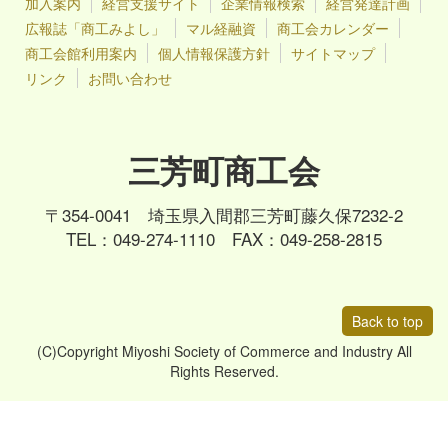
加入案内
経営支援サイト
企業情報検索
経営発達計画
広報誌「商工みよし」
マル経融資
商工会カレンダー
商工会館利用案内
個人情報保護方針
サイトマップ
リンク
お問い合わせ
三芳町商工会
〒354-0041 埼玉県入間郡三芳町藤久保7232-2
TEL：049-274-1110 FAX：049-258-2815
Back to top
(C)Copyright Miyoshi Society of Commerce and Industry All
Rights Reserved.