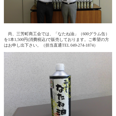
尚、三芳町商工会では、「なたね油」（
600
グラム缶）
を1本1,500円
(
消費税込
)
で販売しております。ご希望の方
はお申し出下さい。（担当直通TEL 049-274-1874）