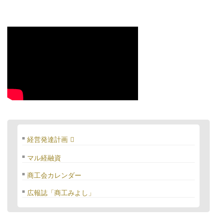
経営発達計画
マル経融資
商工会カレンダー
広報誌「商工みよし」