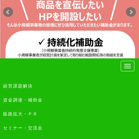
経営課題解決
資金調達・補助金
販路拡大・ＰＲ
セミナー・交流会