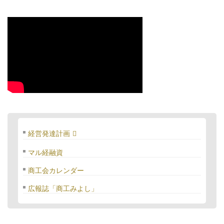
経営発達計画
マル経融資
商工会カレンダー
広報誌「商工みよし」