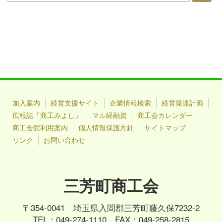
加入案内
経営支援サイト
企業情報検索
経営発達計画
広報誌「商工みよし」
マル経融資
商工会カレンダー
商工会館利用案内
個人情報保護方針
サイトマップ
リンク
お問い合わせ
三芳町商工会
〒354-0041 埼玉県入間郡三芳町藤久保7232-2
TEL：049-274-1110 FAX：049-258-2815