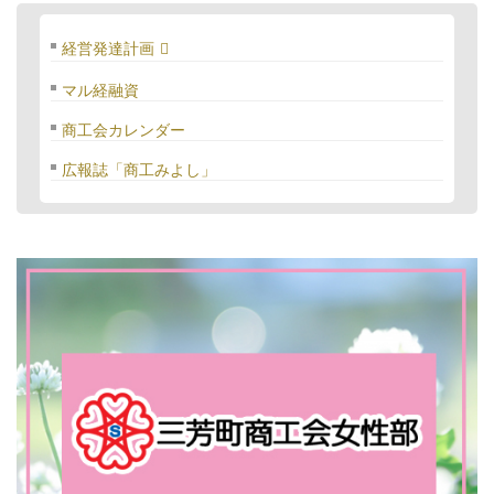
経営発達計画
マル経融資
商工会カレンダー
広報誌「商工みよし」