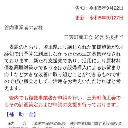
告知 : 令和5年9月22日
更新 : 令和5年9月27日
管内事業者の皆様
三芳町商工会 経営支援担当
表題のとおり、埼玉県より講じられた支援施策が9月
締切では予算に到達しなかったため追加募集がなされ
ております。新たな支援先であり、活用により原材料
価格高騰対策ができうるほか設備導入による歩留まり
向上など大きな改善に取り組むことができるものです
のでぜひ機会としてご活用をお考えいただければと考
えます。
管内でも複数事業者が申請を行い、三芳町商工会で
もその計画策定および申請の支援を行っております。
【補 助 金】
■内 容 : 原材料価格の転換・使用料削減に関する設備投資