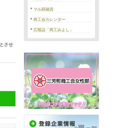
マル経融資
商工会カレンダー
広報誌「商工みよし」
とさせ