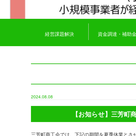
経営課題解決
資金調達・補助
2024.08.08
【お知らせ】三芳町商工会
三芳町商工会では、下記の期間を夏季休業とさ