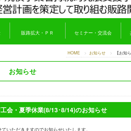
金
販路拡大・ＰＲ
セミナー・交流会
HOME
お知らせ
【お知ら
お知らせ
・夏季休業(8/13･8/14)のお知らせ
せていただきますのでお知らせいたします。