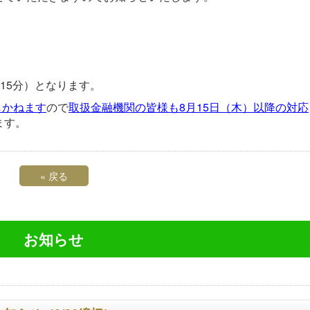
。
15分）となります。
しかねます
ので
取扱金融機関の皆様も8月15
日（木）以降の対応
ます。
«
戻る
お知らせ