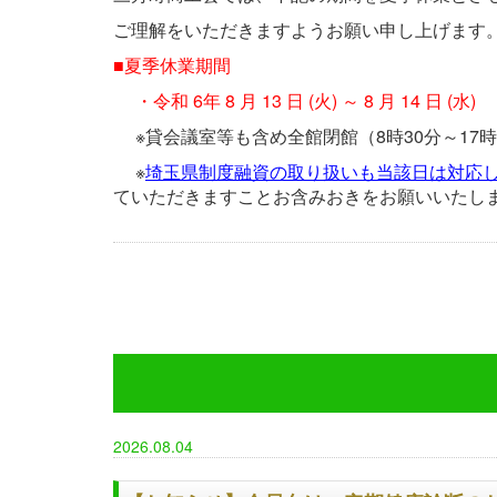
ご理解をいただきますようお願い申し上げます
■夏季休業期間
・令和 6年 8 月 13 日 (火) ～ 8 月 14 日 (水)
※貸会議室等も含め全館閉館（8時30分～17時
※
埼玉県制度融資の取り扱いも当該日は対応
ていただきますことお含みおきをお願いいたし
2026.08.04