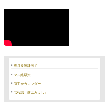
経営発達計画
マル経融資
商工会カレンダー
広報誌「商工みよし」