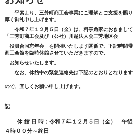
平素より、三芳町商工会事業にご理解とご支援を賜り
厚く御礼申し上げます。
令和７年１２月５日（金）は、料亭角家におきまして
「三芳町商工会及び（公社）川越法人会三芳地区会
役員合同忘年会」
を開催いたします関係で、下記時間帯
商工会館を臨時休館させていただきますので、
お知らせいたします。
なお、休館中の緊急連絡先は下記のとおりとなります
ので、宜しくお願い申し上げます。
記
休 館 日 時：令和７年１２月５日（金） 午後
４時００分～終日