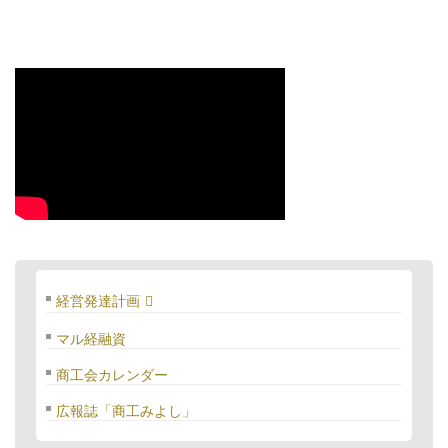
経営発達計画
マル経融資
商工会カレンダー
広報誌「商工みよし」