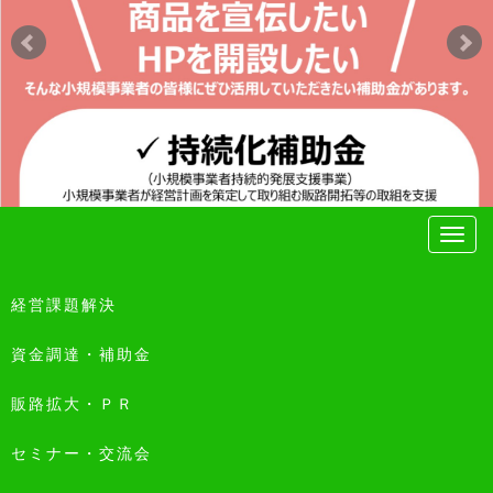
経営課題解決
資金調達・補助金
販路拡大・ＰＲ
セミナー・交流会