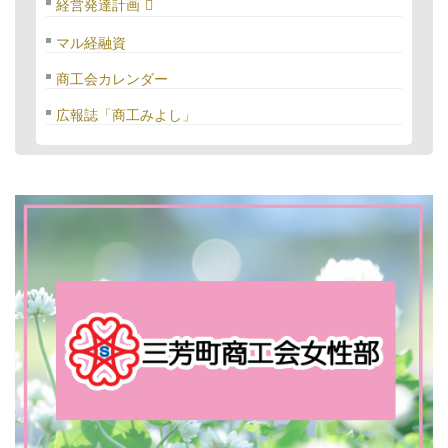
経営発達計画
マル経融資
商工会カレンダー
広報誌「商工みよし」