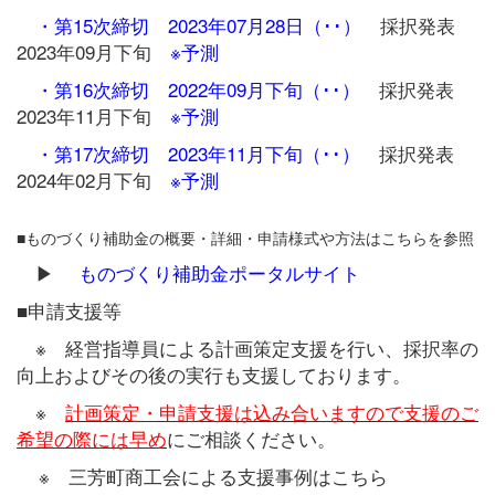
・第15次締切 2023年07月28日（･･）
採択発表
2023年09月下旬
※予測
・第16次締切 2022年09月下旬（･･）
採択発表
2023年11月下旬
※予測
・第17次締切 2023年11月下旬（･･）
採択発表
2024年02月下旬
※予測
■ものづくり補助金の概要・詳細・申請様式や方法はこちらを参照
▶
ものづくり補助金ポータルサイト
■申請支援等
※ 経営指導員による計画策定支援を行い、採択率の
向上およびその後の実行も支援しております。
※
計画策定・申請支援は込み合いますので支援のご
希望の際には早め
にご相談ください。
※ 三芳町商工会による支援事例はこちら